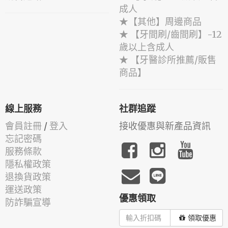
成人
★【其他】周邊商品
★ 【牙間刷/齒間刷】-12
歲以上含成人
★ 【牙醫診所推薦/販售
商品】
線上服務
社群追蹤
會員註冊
/
登入
接收優惠與新產品資訊
忘記密碼
服務條款
隱私權政策
退換貨政策
運送政策
優惠領取
防詐騙宣導
領取優惠