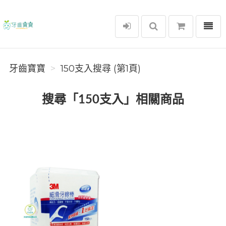
選單
牙齒寶寶
牙齒寶寶
150支入搜尋 (第1頁)
搜尋「150支入」相關商品