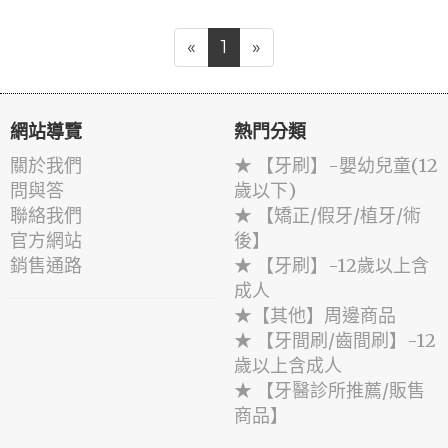
«
1
»
網站導覽
熱門分類
關於我們
★ 【牙刷】-嬰幼兒童(12
問與答
歲以下)
聯絡我們
★ 【矯正/假牙/植牙/術
官方網站
後】
銷售通路
★ 【牙刷】-12歲以上含
成人
★【其他】周邊商品
★ 【牙間刷/齒間刷】-12
歲以上含成人
★ 【牙醫診所推薦/販售
商品】