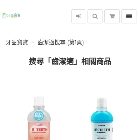
選單
牙齒寶寶
牙齒寶寶
齒潔適搜尋 (第1頁)
搜尋「齒潔適」相關商品