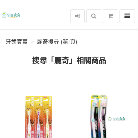
選單
牙齒寶寶
牙齒寶寶
麗奇搜尋 (第1頁)
搜尋「麗奇」相關商品