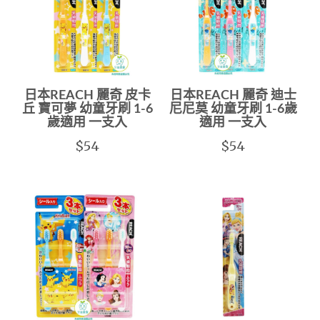
日本REACH 麗奇 皮卡
日本REACH 麗奇 迪士
丘 寶可夢 幼童牙刷 1-6
尼尼莫 幼童牙刷 1-6歲
歲適用 一支入
適用 一支入
$54
$54