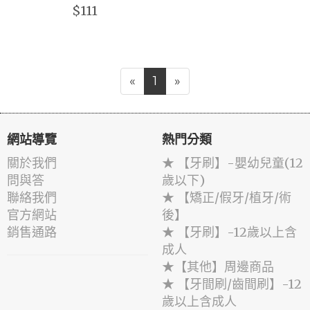
$111
«
1
»
網站導覽
熱門分類
關於我們
★ 【牙刷】-嬰幼兒童(12
問與答
歲以下)
聯絡我們
★ 【矯正/假牙/植牙/術
官方網站
後】
銷售通路
★ 【牙刷】-12歲以上含
成人
★【其他】周邊商品
★ 【牙間刷/齒間刷】-12
歲以上含成人