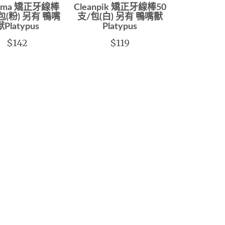
Emma 矯正牙線棒
Cleanpik 矯正牙線棒50
包(粉) 另有 鴨嘴
支/包(白) 另有 鴨嘴獸
獸Platypus
Platypus
$142
$119