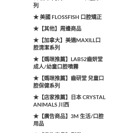
列
★ 美國 FLOSSFISH 口腔矯正
★【其他】周邊商品
★【加拿大】美適MAXILL口
腔清潔系列
★【媽咪推薦】LAB52齒妍堂
成人/幼童口腔噴霧
★【媽咪推薦】齒研堂 兒童口
腔保健系列
★【店家推薦】日本 CRYSTAL
ANIMALS 川西
★【廣告商品】3M 生活/口腔
用品