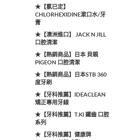
★【氯已定】
CHLORHEXIDINE漱口水/牙
膏
★【澳洲進口】 JACK N JILL
口腔清潔
★【熱銷商品】日本 貝親
PIGEON 口腔清潔
★【熱銷商品】日本STB 360
度牙刷
★【牙科推薦】IDEACLEAN
矯正專用牙線
★【牙科推薦】T.KI 鐵齒 口腔
系列
★【牙科推薦】健康牌