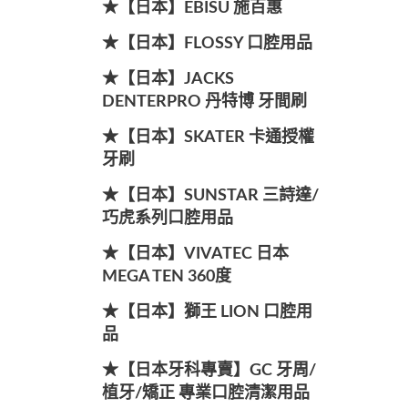
★【日本】EBISU 施百惠
★【日本】FLOSSY 口腔用品
★【日本】JACKS
DENTERPRO 丹特博 牙間刷
★【日本】SKATER 卡通授權
牙刷
★【日本】SUNSTAR 三詩達/
巧虎系列口腔用品
★【日本】VIVATEC 日本
MEGA TEN 360度
★【日本】獅王 LION 口腔用
品
★【日本牙科專賣】GC 牙周/
植牙/矯正 專業口腔清潔用品