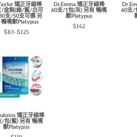
.Taylor 矯正牙線棒
Dr.Emma 矯正牙線棒
Dr.
支/盒裝(綠/藍/白可
60支/1包(灰) 另有 鴨嘴
60支/
 30支/50支可選 另
獸Platypus
 鴨嘴獸Platypus
$142
$83-$125
gubzins 矯正牙線棒
支/包(藍) 另有 鴨嘴
獸Platypus