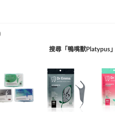
)
搜尋「鴨嘴獸Platypu