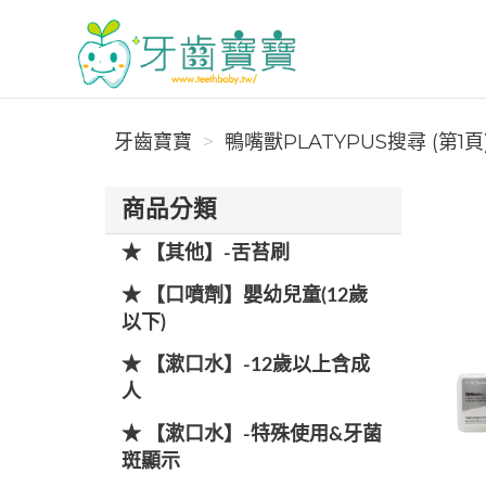
牙齒寶寶
牙齒寶寶
鴨嘴獸PLATYPUS搜尋 (第1頁
商品分類
★ 【其他】-舌苔刷
★ 【口噴劑】嬰幼兒童(12歲
以下)
★ 【漱口水】-12歲以上含成
人
★ 【漱口水】-特殊使用&牙菌
斑顯示