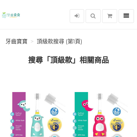
選單
牙齒寶寶
牙齒寶寶
頂級款搜尋 (第1頁)
搜尋「頂級款」相關商品