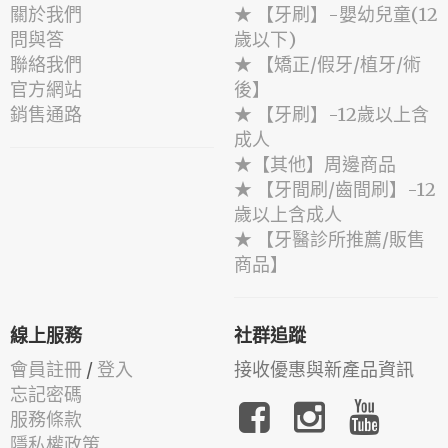
關於我們
★ 【牙刷】-嬰幼兒童(12
問與答
歲以下)
聯絡我們
★ 【矯正/假牙/植牙/術
官方網站
後】
銷售通路
★ 【牙刷】-12歲以上含
成人
★【其他】周邊商品
★ 【牙間刷/齒間刷】-12
歲以上含成人
★ 【牙醫診所推薦/販售
商品】
線上服務
社群追蹤
會員註冊
/
登入
接收優惠與新產品資訊
忘記密碼
服務條款
隱私權政策