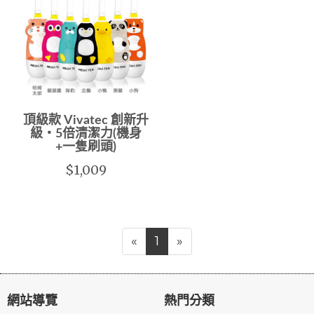
頂級款 Vivatec 創新升
級‧5倍清潔力(機身
+一隻刷頭)
$1,009
«
1
»
網站導覽
熱門分類