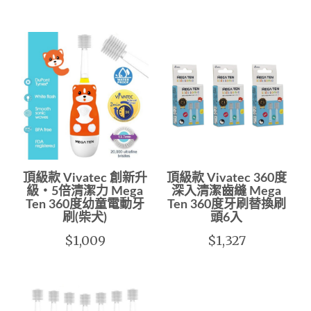
頂級款 Vivatec 創新升
頂級款 Vivatec 360度
級‧5倍清潔力 Mega
深入清潔齒縫 Mega
Ten 360度幼童電動牙
Ten 360度牙刷替換刷
刷(柴犬)
頭6入
$1,009
$1,327