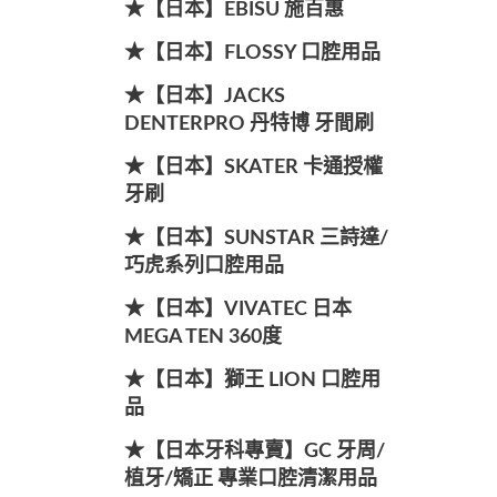
★【日本】EBISU 施百惠
★【日本】FLOSSY 口腔用品
★【日本】JACKS
DENTERPRO 丹特博 牙間刷
★【日本】SKATER 卡通授權
牙刷
★【日本】SUNSTAR 三詩達/
巧虎系列口腔用品
★【日本】VIVATEC 日本
MEGA TEN 360度
★【日本】獅王 LION 口腔用
品
★【日本牙科專賣】GC 牙周/
植牙/矯正 專業口腔清潔用品