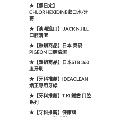
★【氯已定】
CHLORHEXIDINE漱口水/牙
膏
★【澳洲進口】 JACK N JILL
口腔清潔
★【熱銷商品】日本 貝親
PIGEON 口腔清潔
★【熱銷商品】日本STB 360
度牙刷
★【牙科推薦】IDEACLEAN
矯正專用牙線
★【牙科推薦】T.KI 鐵齒 口腔
系列
★【牙科推薦】健康牌