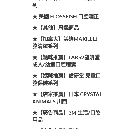
列
★ 美國 FLOSSFISH 口腔矯正
★【其他】周邊商品
★【加拿大】美適MAXILL口
腔清潔系列
★【媽咪推薦】LAB52齒妍堂
成人/幼童口腔噴霧
★【媽咪推薦】齒研堂 兒童口
腔保健系列
★【店家推薦】日本 CRYSTAL
ANIMALS 川西
★【廣告商品】3M 生活/口腔
用品