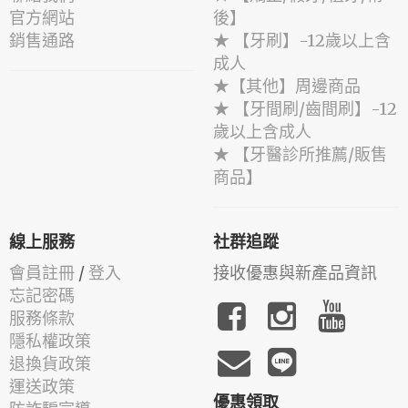
官方網站
後】
銷售通路
★ 【牙刷】-12歲以上含
成人
★【其他】周邊商品
★ 【牙間刷/齒間刷】-12
歲以上含成人
★ 【牙醫診所推薦/販售
商品】
線上服務
社群追蹤
會員註冊
/
登入
接收優惠與新產品資訊
忘記密碼
服務條款
隱私權政策
退換貨政策
運送政策
優惠領取