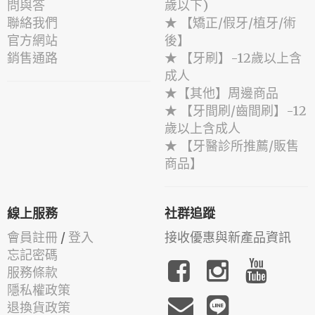
問與答
歲以下)
聯絡我們
★ 【矯正/假牙/植牙/術
官方網站
後】
銷售通路
★ 【牙刷】-12歲以上含
成人
★【其他】周邊商品
★ 【牙間刷/齒間刷】-12
歲以上含成人
★ 【牙醫診所推薦/販售
商品】
線上服務
社群追蹤
會員註冊
/
登入
接收優惠與新產品資訊
忘記密碼
服務條款
隱私權政策
退換貨政策