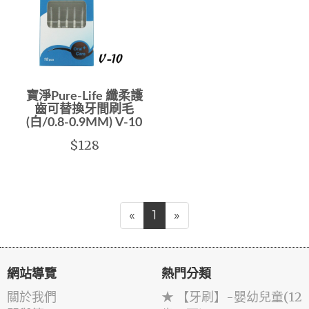
寶淨Pure-Life 纖柔護
齒可替換牙間刷毛
(白/0.8-0.9MM) V-10
$128
«
1
»
網站導覽
熱門分類
關於我們
★ 【牙刷】-嬰幼兒童(12