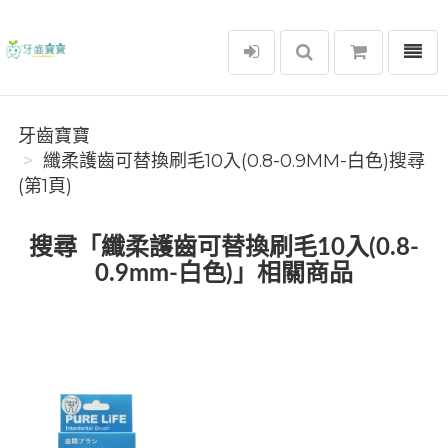
選單
牙齒寶寶
牙齒寶寶
纖柔護齒可替換刷毛10入(0.8-0.9MM-白色)搜尋
(第1頁)
搜尋「纖柔護齒可替換刷毛10入(0.8-
0.9mm-白色)」相關商品