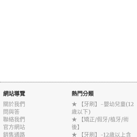
網站導覽
熱門分類
關於我們
★ 【牙刷】-嬰幼兒童(12
問與答
歲以下)
聯絡我們
★ 【矯正/假牙/植牙/術
官方網站
後】
銷售通路
★ 【牙刷】-12歲以上含