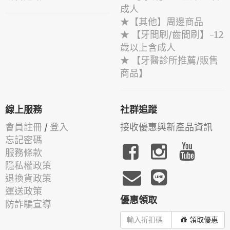
成人
★【其他】周邊商品
★ 【牙間刷/齒間刷】-12
歲以上含成人
★ 【牙醫診所推薦/販售
商品】
線上服務
社群追蹤
會員註冊
/
登入
接收優惠與新產品資訊
忘記密碼
服務條款
隱私權政策
退換貨政策
運送政策
優惠領取
防詐騙宣導
領取優惠