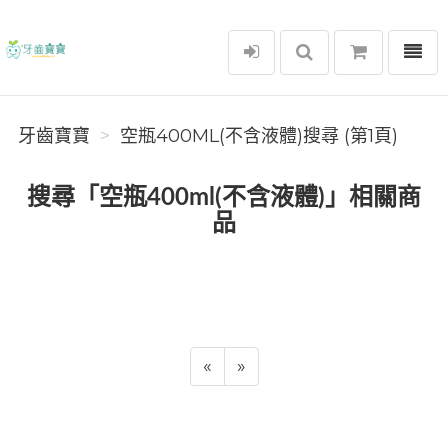
選單
牙齒寶寶
牙齒寶寶
空瓶400ML(不含液體)搜尋 (第1頁)
搜尋「空瓶400ml(不含液體)」相關商
品
«
»