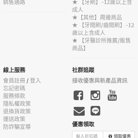
銷售通路
★ 【牙刷】-12歲以上含
成人
★【其他】周邊商品
★ 【牙間刷/齒間刷】-12
歲以上含成人
★ 【牙醫診所推薦/販售
商品】
線上服務
社群追蹤
會員註冊
/
登入
接收優惠與新產品資訊
忘記密碼
服務條款
隱私權政策
退換貨政策
運送政策
優惠領取
防詐騙宣導
領取優惠