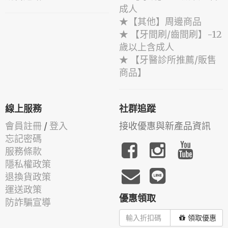
成人
★【其他】周邊商品
★ 【牙間刷/齒間刷】-12
歲以上含成人
★ 【牙醫診所推薦/販售
商品】
線上服務
社群追蹤
會員註冊
/
登入
接收優惠與新產品資訊
忘記密碼
服務條款
隱私權政策
退換貨政策
運送政策
優惠領取
防詐騙宣導
領取優惠