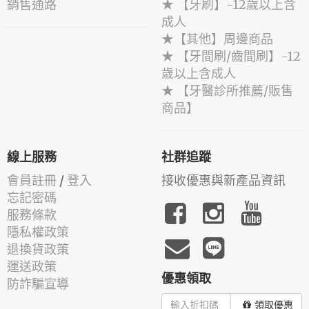
銷售通路
★ 【牙刷】-12歲以上含
成人
★【其他】周邊商品
★ 【牙間刷/齒間刷】-12
歲以上含成人
★ 【牙醫診所推薦/販售
商品】
線上服務
社群追蹤
會員註冊
/
登入
接收優惠與新產品資訊
忘記密碼
服務條款
隱私權政策
退換貨政策
運送政策
優惠領取
防詐騙宣導
領取優惠