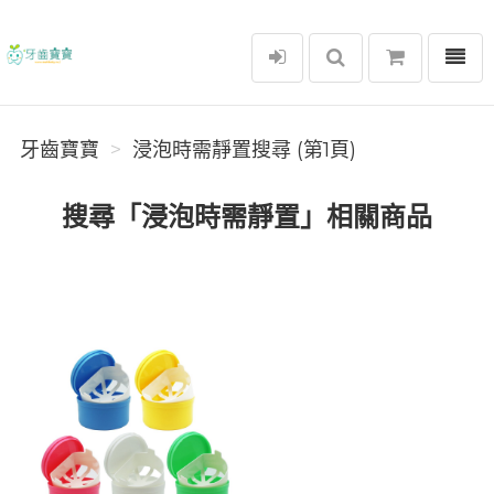
選單
牙齒寶寶
牙齒寶寶
浸泡時需靜置搜尋 (第1頁)
搜尋「浸泡時需靜置」相關商品