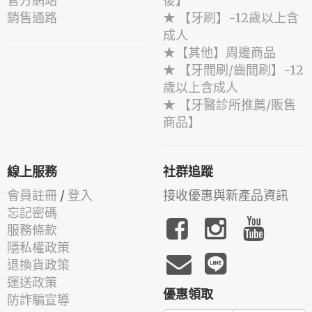
官方網站
後】
銷售通路
★ 【牙刷】-12歲以上含
成人
★【其他】周邊商品
★ 【牙間刷/齒間刷】-12
歲以上含成人
★ 【牙醫診所推薦/販售
商品】
線上服務
社群追蹤
會員註冊
/
登入
接收優惠與新產品資訊
忘記密碼
服務條款
隱私權政策
退換貨政策
運送政策
優惠領取
防詐騙宣導