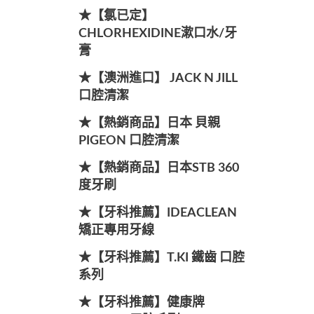
★【氯已定】
CHLORHEXIDINE漱口水/牙
膏
★【澳洲進口】 JACK N JILL
口腔清潔
★【熱銷商品】日本 貝親
PIGEON 口腔清潔
★【熱銷商品】日本STB 360
度牙刷
★【牙科推薦】IDEACLEAN
矯正專用牙線
★【牙科推薦】T.KI 鐵齒 口腔
系列
★【牙科推薦】健康牌