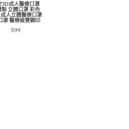
安3D成人醫療口罩
製 立體口罩 彩色
 成人立體醫療口罩
口罩 醫療級雙鋼印
$99