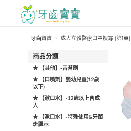
牙齒寶寶
牙齒寶寶
成人立體醫療口罩搜尋 (第1頁)
商品分類
★ 【其他】-舌苔刷
★ 【口噴劑】嬰幼兒童(12歲
以下)
★ 【漱口水】-12歲以上含成
人
★ 【漱口水】-特殊使用&牙菌
斑顯示