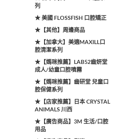
列
★ 美國 FLOSSFISH 口腔矯正
★【其他】周邊商品
★【加拿大】美適MAXILL口
腔清潔系列
★【媽咪推薦】LAB52齒妍堂
成人/幼童口腔噴霧
★【媽咪推薦】齒研堂 兒童口
腔保健系列
★【店家推薦】日本 CRYSTAL
ANIMALS 川西
★【廣告商品】3M 生活/口腔
用品