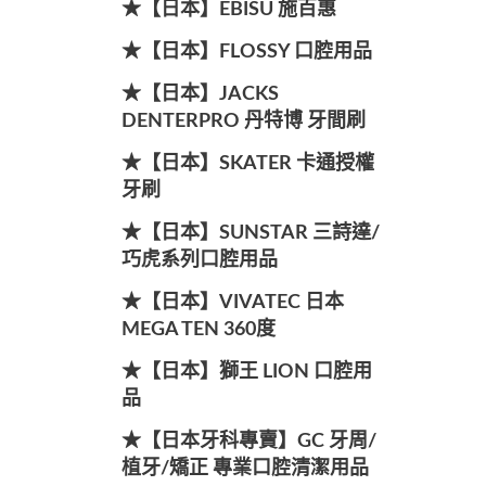
★【日本】EBISU 施百惠
★【日本】FLOSSY 口腔用品
★【日本】JACKS
DENTERPRO 丹特博 牙間刷
★【日本】SKATER 卡通授權
牙刷
★【日本】SUNSTAR 三詩達/
巧虎系列口腔用品
★【日本】VIVATEC 日本
MEGA TEN 360度
★【日本】獅王 LION 口腔用
品
★【日本牙科專賣】GC 牙周/
植牙/矯正 專業口腔清潔用品