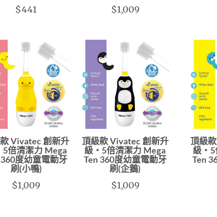
$441
$1,009
 Vivatec 創新升
頂級款 Vivatec 創新升
頂級款 
5倍清潔力 Mega
級‧5倍清潔力 Mega
級‧5
n 360度幼童電動牙
Ten 360度幼童電動牙
Ten
刷(小鴨)
刷(企鵝)
$1,009
$1,009