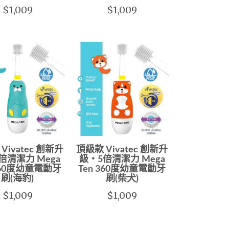
$1,009
$1,009
Vivatec 創新升
頂級款 Vivatec 創新升
倍清潔力 Mega
級‧5倍清潔力 Mega
 360度幼童電動牙
Ten 360度幼童電動牙
刷(海豹)
刷(柴犬)
$1,009
$1,009