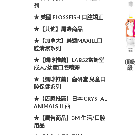
列
★ 美國 FLOSSFISH 口腔矯正
★【其他】周邊商品
★【加拿大】美適MAXILL口
腔清潔系列
★【媽咪推薦】LAB52齒妍堂
頂級款
成人/幼童口腔噴霧
級
★【媽咪推薦】齒研堂 兒童口
腔保健系列
★【店家推薦】日本 CRYSTAL
ANIMALS 川西
★【廣告商品】3M 生活/口腔
用品