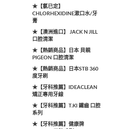
★【氯已定】
CHLORHEXIDINE漱口水/牙
膏
★【澳洲進口】 JACK N JILL
口腔清潔
★【熱銷商品】日本 貝親
PIGEON 口腔清潔
★【熱銷商品】日本STB 360
度牙刷
★【牙科推薦】IDEACLEAN
矯正專用牙線
★【牙科推薦】T.KI 鐵齒 口腔
系列
★【牙科推薦】健康牌