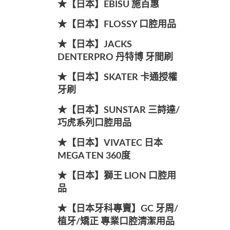
★【日本】EBISU 施百惠
★【日本】FLOSSY 口腔用品
★【日本】JACKS
DENTERPRO 丹特博 牙間刷
★【日本】SKATER 卡通授權
牙刷
★【日本】SUNSTAR 三詩達/
巧虎系列口腔用品
★【日本】VIVATEC 日本
MEGA TEN 360度
★【日本】獅王 LION 口腔用
品
★【日本牙科專賣】GC 牙周/
植牙/矯正 專業口腔清潔用品