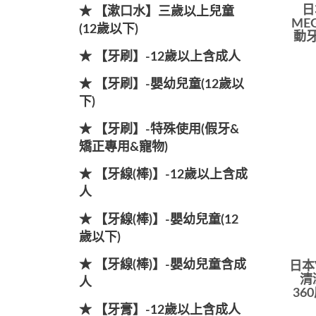
日
★ 【漱口水】三歲以上兒童
ME
(12歲以下)
動
★ 【牙刷】-12歲以上含成人
★ 【牙刷】-嬰幼兒童(12歲以
下)
★ 【牙刷】-特殊使用(假牙&
矯正專用&寵物)
★ 【牙線(棒)】-12歲以上含成
人
★ 【牙線(棒)】-嬰幼兒童(12
歲以下)
★ 【牙線(棒)】-嬰幼兒童含成
日本V
清
人
36
★ 【牙膏】-12歲以上含成人