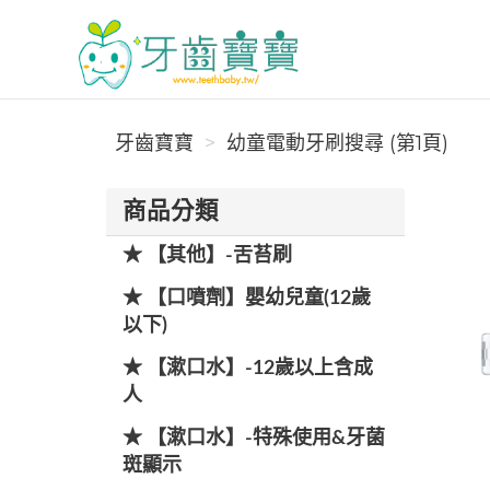
牙齒寶寶
牙齒寶寶
幼童電動牙刷搜尋 (第1頁)
商品分類
★ 【其他】-舌苔刷
★ 【口噴劑】嬰幼兒童(12歲
以下)
★ 【漱口水】-12歲以上含成
人
★ 【漱口水】-特殊使用&牙菌
斑顯示