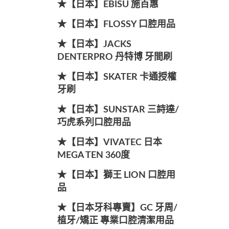
★【日本】EBISU 施百惠
★【日本】FLOSSY 口腔用品
★【日本】JACKS
DENTERPRO 丹特博 牙間刷
★【日本】SKATER 卡通授權
牙刷
★【日本】SUNSTAR 三詩達/
巧虎系列口腔用品
★【日本】VIVATEC 日本
MEGA TEN 360度
★【日本】獅王 LION 口腔用
品
★【日本牙科專賣】GC 牙周/
植牙/矯正 專業口腔清潔用品