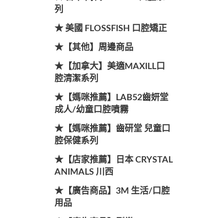
列
★ 美國 FLOSSFISH 口腔矯正
★【其他】周邊商品
★【加拿大】美適MAXILL口
腔清潔系列
★【媽咪推薦】LAB52齒妍堂
成人/幼童口腔噴霧
★【媽咪推薦】齒研堂 兒童口
腔保健系列
★【店家推薦】日本 CRYSTAL
ANIMALS 川西
★【廣告商品】3M 生活/口腔
用品