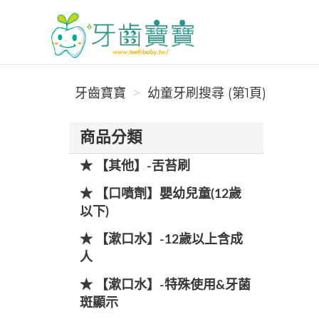
牙齒寶寶
牙齒寶寶
幼童牙刷搜尋 (第1頁)
商品分類
★ 【其他】-舌苔刷
★ 【口噴劑】嬰幼兒童(12歲
以下)
★ 【漱口水】-12歲以上含成
人
★ 【漱口水】-特殊使用&牙菌
斑顯示