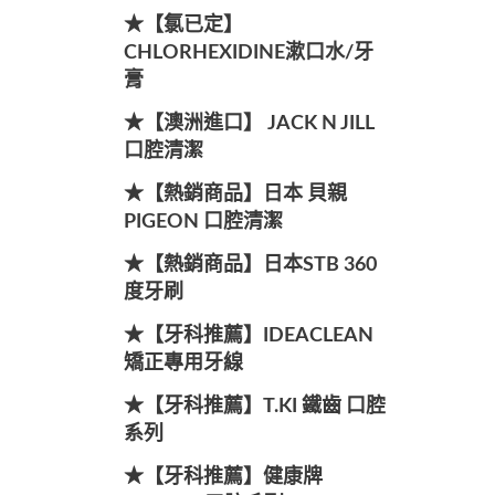
★【氯已定】
CHLORHEXIDINE漱口水/牙
膏
★【澳洲進口】 JACK N JILL
口腔清潔
★【熱銷商品】日本 貝親
PIGEON 口腔清潔
★【熱銷商品】日本STB 360
度牙刷
★【牙科推薦】IDEACLEAN
矯正專用牙線
★【牙科推薦】T.KI 鐵齒 口腔
系列
★【牙科推薦】健康牌