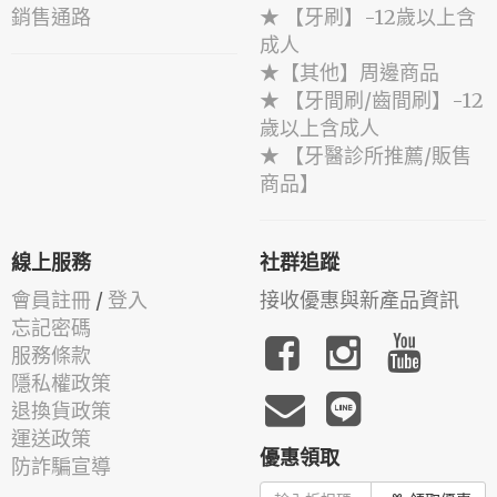
銷售通路
★ 【牙刷】-12歲以上含
成人
★【其他】周邊商品
★ 【牙間刷/齒間刷】-12
歲以上含成人
★ 【牙醫診所推薦/販售
商品】
線上服務
社群追蹤
會員註冊
/
登入
接收優惠與新產品資訊
忘記密碼
服務條款
隱私權政策
退換貨政策
運送政策
優惠領取
防詐騙宣導