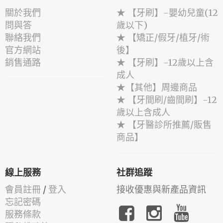
關於我們
★ 【牙刷】-嬰幼兒童(12
問與答
歲以下)
聯絡我們
★ 【矯正/假牙/植牙/術
官方網站
後】
銷售通路
★ 【牙刷】-12歲以上含
成人
★【其他】周邊商品
★ 【牙間刷/齒間刷】-12
歲以上含成人
★ 【牙醫診所推薦/販售
商品】
線上服務
社群追蹤
會員註冊
/
登入
接收優惠與新產品資訊
忘記密碼
服務條款