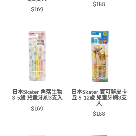
$188
$169
日本Skater 角落生物
日本Skater 寶可夢皮卡
3-5歲 兒童牙刷3支入
丘 6-12歲 兒童牙刷3支
入
$169
$188