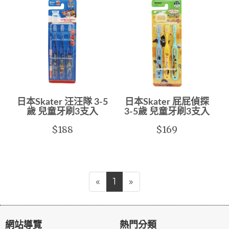
日本Skater 汪汪隊 3-5
日本Skater 屁屁偵探
歲 兒童牙刷3支入
3-5歲 兒童牙刷3支入
$188
$169
«
1
»
網站導覽
熱門分類