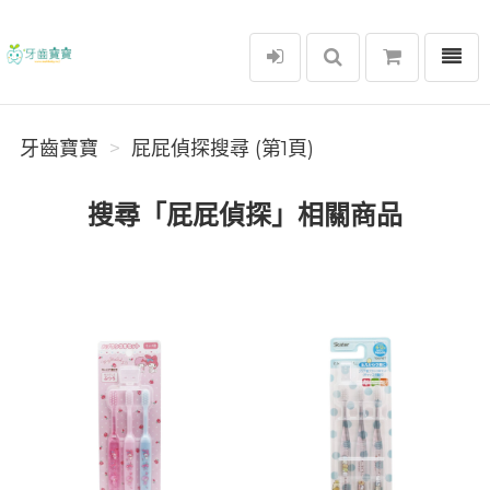
選單
牙齒寶寶
牙齒寶寶
屁屁偵探搜尋 (第1頁)
搜尋「屁屁偵探」相關商品