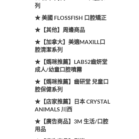
列
★ 美國 FLOSSFISH 口腔矯正
★【其他】周邊商品
★【加拿大】美適MAXILL口
腔清潔系列
★【媽咪推薦】LAB52齒妍堂
成人/幼童口腔噴霧
★【媽咪推薦】齒研堂 兒童口
腔保健系列
★【店家推薦】日本 CRYSTAL
ANIMALS 川西
★【廣告商品】3M 生活/口腔
用品