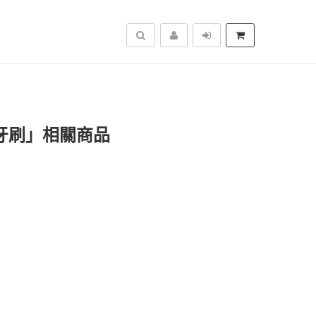
搜尋
牙刷」相關商品