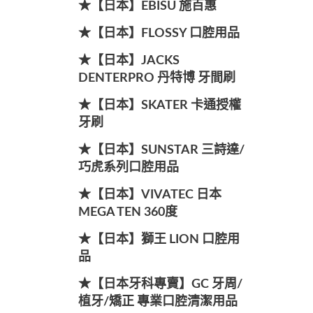
★【日本】EBISU 施百惠
★【日本】FLOSSY 口腔用品
★【日本】JACKS
DENTERPRO 丹特博 牙間刷
★【日本】SKATER 卡通授權
牙刷
★【日本】SUNSTAR 三詩達/
巧虎系列口腔用品
★【日本】VIVATEC 日本
MEGA TEN 360度
★【日本】獅王 LION 口腔用
品
★【日本牙科專賣】GC 牙周/
植牙/矯正 專業口腔清潔用品