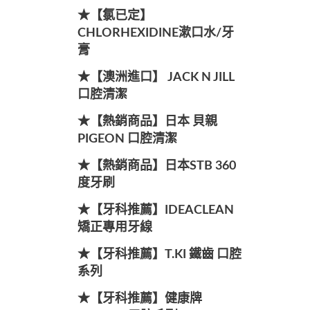
★【氯已定】
CHLORHEXIDINE漱口水/牙
膏
★【澳洲進口】 JACK N JILL
口腔清潔
★【熱銷商品】日本 貝親
PIGEON 口腔清潔
★【熱銷商品】日本STB 360
度牙刷
★【牙科推薦】IDEACLEAN
矯正專用牙線
★【牙科推薦】T.KI 鐵齒 口腔
系列
★【牙科推薦】健康牌