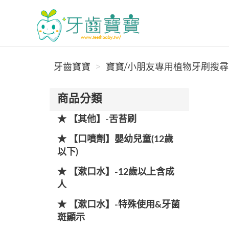
牙齒寶寶
牙齒寶寶
寶寶/小朋友專用植物牙刷搜尋 (
商品分類
★ 【其他】-舌苔刷
★ 【口噴劑】嬰幼兒童(12歲
以下)
★ 【漱口水】-12歲以上含成
人
★ 【漱口水】-特殊使用&牙菌
斑顯示