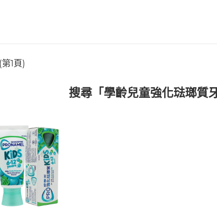
第1頁)
搜尋「學齡兒童強化琺瑯質