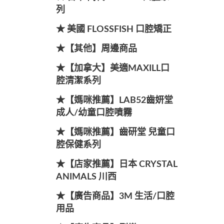
列
★ 美國 FLOSSFISH 口腔矯正
★【其他】周邊商品
★【加拿大】美適MAXILL口
腔清潔系列
★【媽咪推薦】LAB52齒妍堂
成人/幼童口腔噴霧
★【媽咪推薦】齒研堂 兒童口
腔保健系列
★【店家推薦】日本 CRYSTAL
ANIMALS 川西
★【廣告商品】3M 生活/口腔
用品