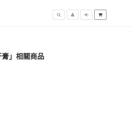
搜尋
牙膏」相關商品