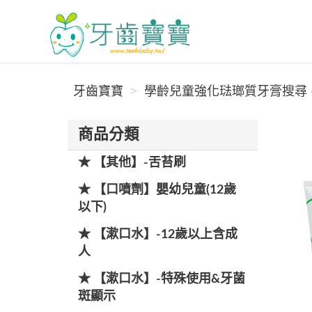
牙齒寶寶
牙齒寶寶
學齡兒童強化琺瑯質牙膏搜尋 (
商品分類
★ 【其他】-舌苔刷
★ 【口噴劑】嬰幼兒童(12歲
以下)
★ 【漱口水】-12歲以上含成
人
★ 【漱口水】-特殊使用&牙菌
斑顯示