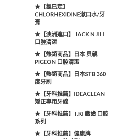
★【氯已定】
CHLORHEXIDINE漱口水/牙
膏
★【澳洲進口】 JACK N JILL
口腔清潔
★【熱銷商品】日本 貝親
PIGEON 口腔清潔
★【熱銷商品】日本STB 360
度牙刷
★【牙科推薦】IDEACLEAN
矯正專用牙線
★【牙科推薦】T.KI 鐵齒 口腔
系列
★【牙科推薦】健康牌