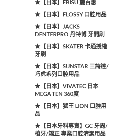
★【日本】EBISU 施百惠
★【日本】FLOSSY 口腔用品
★【日本】JACKS
DENTERPRO 丹特博 牙間刷
★【日本】SKATER 卡通授權
牙刷
★【日本】SUNSTAR 三詩達/
巧虎系列口腔用品
★【日本】VIVATEC 日本
MEGA TEN 360度
★【日本】獅王 LION 口腔用
品
★【日本牙科專賣】GC 牙周/
植牙/矯正 專業口腔清潔用品