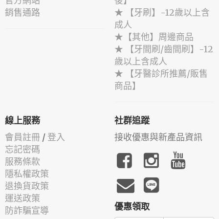
官方網站
後】
銷售通路
★ 【牙刷】-12歲以上含
成人
★【其他】周邊商品
★ 【牙間刷/齒間刷】-12
歲以上含成人
★ 【牙醫診所推薦/販售
商品】
線上服務
社群追蹤
會員註冊
/
登入
接收優惠與新產品資訊
忘記密碼
服務條款
隱私權政策
退換貨政策
運送政策
優惠領取
防詐騙宣導