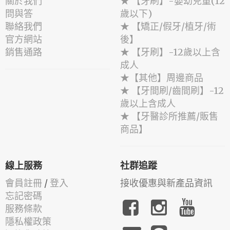
關於我們
★ 【牙刷】-嬰幼兒童(12
問與答
歲以下)
聯絡我們
★ 【矯正/假牙/植牙/術
官方網站
後】
銷售通路
★ 【牙刷】-12歲以上含
成人
★【其他】周邊商品
★ 【牙間刷/齒間刷】-12
歲以上含成人
★ 【牙醫診所推薦/販售
商品】
線上服務
社群追蹤
會員註冊
/
登入
接收優惠與新產品資訊
忘記密碼
服務條款
隱私權政策