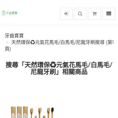
選單
牙齒寶寶
牙齒寶寶
天然環保♻️元氣花馬毛/白馬毛/尼龍牙刷搜尋 (第1
頁)
搜尋「天然環保♻️元氣花馬毛/白馬毛/
尼龍牙刷」相關商品