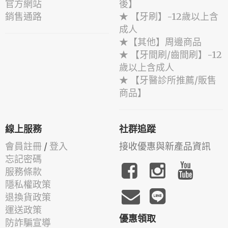
官方網站
後】
銷售通路
★ 【牙刷】-12歲以上含
成人
★【其他】周邊商品
★ 【牙間刷/齒間刷】-12
歲以上含成人
★ 【牙醫診所推薦/販售
商品】
線上服務
社群追蹤
會員註冊
/
登入
接收優惠與新產品資訊
忘記密碼
服務條款
隱私權政策
退換貨政策
運送政策
優惠領取
防詐騙宣導