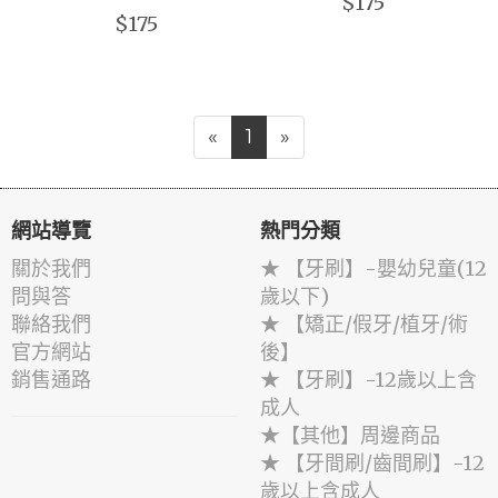
$175
$175
«
1
»
網站導覽
熱門分類
關於我們
★ 【牙刷】-嬰幼兒童(12
問與答
歲以下)
聯絡我們
★ 【矯正/假牙/植牙/術
官方網站
後】
銷售通路
★ 【牙刷】-12歲以上含
成人
★【其他】周邊商品
★ 【牙間刷/齒間刷】-12
歲以上含成人