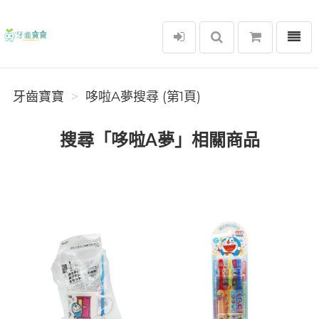
選單
牙齒寶寶
牙齒寶寶
哆啦A夢搜尋 (第1頁)
搜尋「哆啦A夢」相關商品