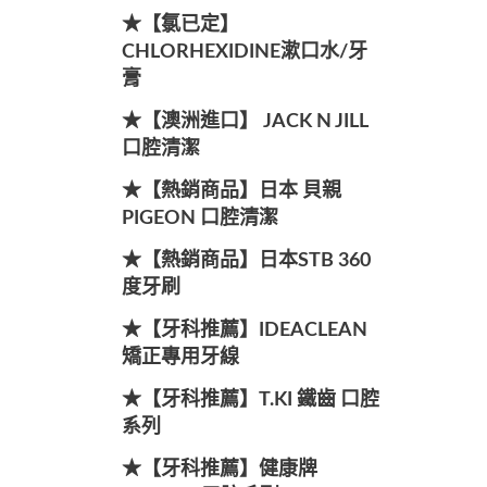
★【氯已定】
CHLORHEXIDINE漱口水/牙
膏
★【澳洲進口】 JACK N JILL
口腔清潔
★【熱銷商品】日本 貝親
PIGEON 口腔清潔
★【熱銷商品】日本STB 360
度牙刷
★【牙科推薦】IDEACLEAN
矯正專用牙線
★【牙科推薦】T.KI 鐵齒 口腔
系列
★【牙科推薦】健康牌