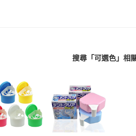
搜尋「可選色」相