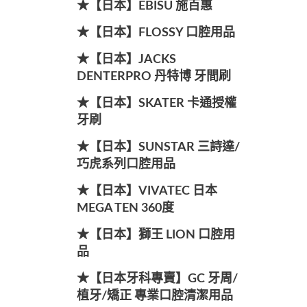
★【日本】EBISU 施百惠
★【日本】FLOSSY 口腔用品
★【日本】JACKS
DENTERPRO 丹特博 牙間刷
★【日本】SKATER 卡通授權
牙刷
★【日本】SUNSTAR 三詩達/
巧虎系列口腔用品
★【日本】VIVATEC 日本
MEGA TEN 360度
★【日本】獅王 LION 口腔用
品
★【日本牙科專賣】GC 牙周/
植牙/矯正 專業口腔清潔用品