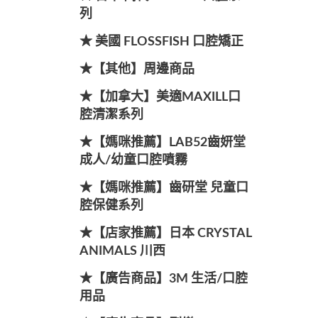
列
★ 美國 FLOSSFISH 口腔矯正
★【其他】周邊商品
★【加拿大】美適MAXILL口
腔清潔系列
★【媽咪推薦】LAB52齒妍堂
成人/幼童口腔噴霧
★【媽咪推薦】齒研堂 兒童口
腔保健系列
★【店家推薦】日本 CRYSTAL
ANIMALS 川西
★【廣告商品】3M 生活/口腔
用品