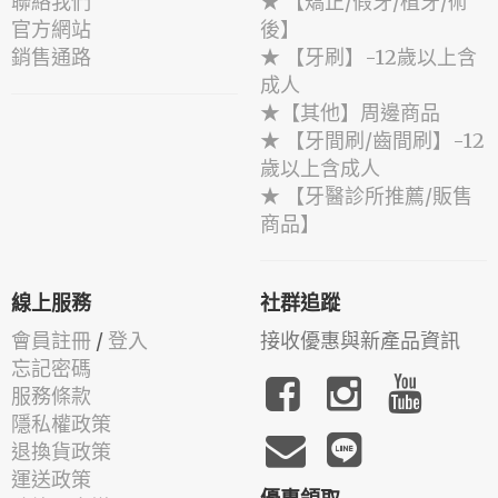
聯絡我們
★ 【矯正/假牙/植牙/術
官方網站
後】
銷售通路
★ 【牙刷】-12歲以上含
成人
★【其他】周邊商品
★ 【牙間刷/齒間刷】-12
歲以上含成人
★ 【牙醫診所推薦/販售
商品】
線上服務
社群追蹤
會員註冊
/
登入
接收優惠與新產品資訊
忘記密碼
服務條款
隱私權政策
退換貨政策
運送政策