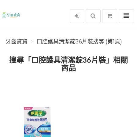
選單
牙齒寶寶
牙齒寶寶
口腔護具清潔錠36片裝搜尋 (第1頁)
搜尋「口腔護具清潔錠36片裝」相關
商品