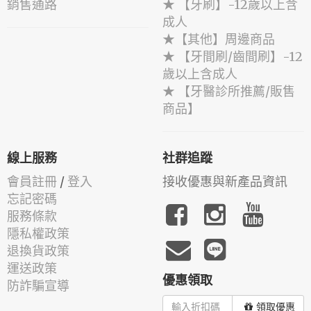
銷售通路
★ 【牙刷】-12歲以上含
成人
★【其他】周邊商品
★ 【牙間刷/齒間刷】-12
歲以上含成人
★ 【牙醫診所推薦/販售
商品】
線上服務
社群追蹤
會員註冊
/
登入
接收優惠與新產品資訊
忘記密碼
服務條款
隱私權政策
退換貨政策
運送政策
優惠領取
防詐騙宣導
領取優惠