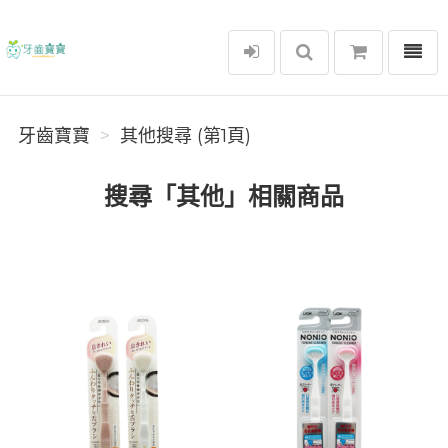
選單
牙齒寶寶
牙齒寶寶
其他搜尋 (第1頁)
搜尋「其他」相關商品