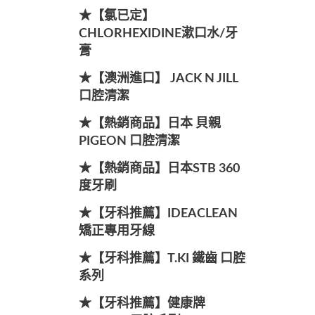
★【氯已定】
CHLORHEXIDINE漱口水/牙
膏
★【澳洲進口】 JACK N JILL
口腔清潔
★【熱銷商品】日本 貝親
PIGEON 口腔清潔
★【熱銷商品】日本STB 360
度牙刷
★【牙科推薦】IDEACLEAN
矯正專用牙線
★【牙科推薦】T.KI 鐵齒 口腔
系列
★【牙科推薦】健康牌