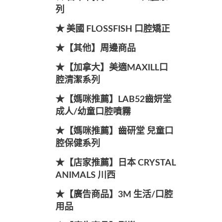
列
★ 美國 FLOSSFISH 口腔矯正
★【其他】周邊商品
★【加拿大】美適MAXILL口
腔清潔系列
★【媽咪推薦】LAB52齒妍堂
成人/幼童口腔噴霧
★【媽咪推薦】齒研堂 兒童口
腔保健系列
★【店家推薦】日本 CRYSTAL
ANIMALS 川西
★【廣告商品】3M 生活/口腔
用品