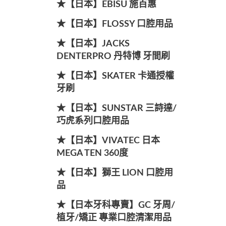
★【日本】EBISU 施百惠
★【日本】FLOSSY 口腔用品
★【日本】JACKS
DENTERPRO 丹特博 牙間刷
★【日本】SKATER 卡通授權
牙刷
★【日本】SUNSTAR 三詩達/
巧虎系列口腔用品
★【日本】VIVATEC 日本
MEGA TEN 360度
★【日本】獅王 LION 口腔用
品
★【日本牙科專賣】GC 牙周/
植牙/矯正 專業口腔清潔用品