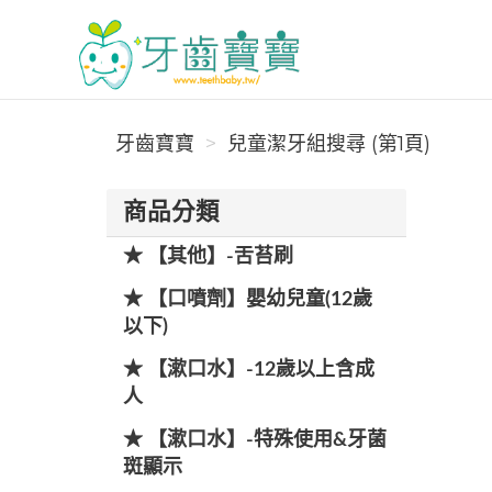
牙齒寶寶
牙齒寶寶
兒童潔牙組搜尋 (第1頁)
商品分類
★ 【其他】-舌苔刷
★ 【口噴劑】嬰幼兒童(12歲
以下)
★ 【漱口水】-12歲以上含成
人
★ 【漱口水】-特殊使用&牙菌
斑顯示