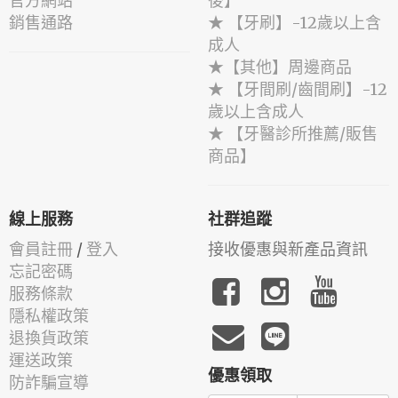
官方網站
後】
銷售通路
★ 【牙刷】-12歲以上含
成人
★【其他】周邊商品
★ 【牙間刷/齒間刷】-12
歲以上含成人
★ 【牙醫診所推薦/販售
商品】
線上服務
社群追蹤
會員註冊
/
登入
接收優惠與新產品資訊
忘記密碼
服務條款
隱私權政策
退換貨政策
運送政策
優惠領取
防詐騙宣導