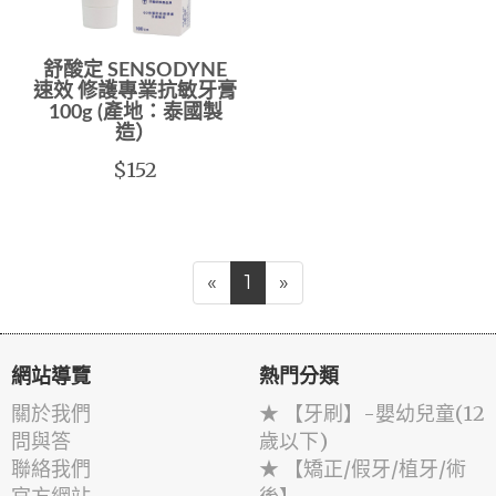
舒酸定 SENSODYNE
速效 修護專業抗敏牙膏
100g (產地：泰國製
造）
$152
«
1
»
網站導覽
熱門分類
關於我們
★ 【牙刷】-嬰幼兒童(12
問與答
歲以下)
聯絡我們
★ 【矯正/假牙/植牙/術