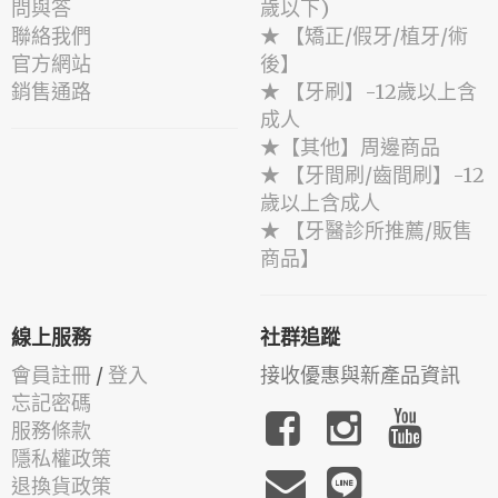
問與答
歲以下)
聯絡我們
★ 【矯正/假牙/植牙/術
官方網站
後】
銷售通路
★ 【牙刷】-12歲以上含
成人
★【其他】周邊商品
★ 【牙間刷/齒間刷】-12
歲以上含成人
★ 【牙醫診所推薦/販售
商品】
線上服務
社群追蹤
會員註冊
/
登入
接收優惠與新產品資訊
忘記密碼
服務條款
隱私權政策
退換貨政策