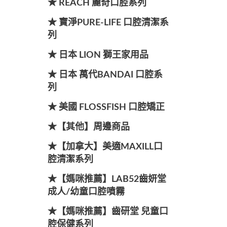
★ REACH 麗奇口腔系列
★ 寶淨PURE-LIFE 口腔清潔系
列
★ 日本 LION 獅王家用品
★ 日本 萬代BANDAI 口腔系
列
★ 美國 FLOSSFISH 口腔矯正
★【其他】周邊商品
★【加拿大】美適MAXILL口
腔清潔系列
★【媽咪推薦】LAB52齒妍堂
成人/幼童口腔噴霧
★【媽咪推薦】齒研堂 兒童口
腔保健系列