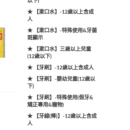
以下)
★ 【漱口水】-12歲以上含成
人
★ 【漱口水】-特殊使用&牙菌
斑顯示
★ 【漱口水】三歲以上兒童
(12歲以下)
★ 【牙刷】-12歲以上含成人
★ 【牙刷】-嬰幼兒童(12歲以
下)
★ 【牙刷】-特殊使用(假牙&
矯正專用&寵物)
★ 【牙線(棒)】-12歲以上含成
人