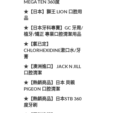
MEGA TEN 360度
★【日本】獅王 LION 口腔用
品
★【日本牙科專賣】GC 牙周/
植牙/矯正 專業口腔清潔用品
★【氯已定】
CHLORHEXIDINE漱口水/牙
膏
★【澳洲進口】 JACK N JILL
口腔清潔
★【熱銷商品】日本 貝親
PIGEON 口腔清潔
★【熱銷商品】日本STB 360
度牙刷