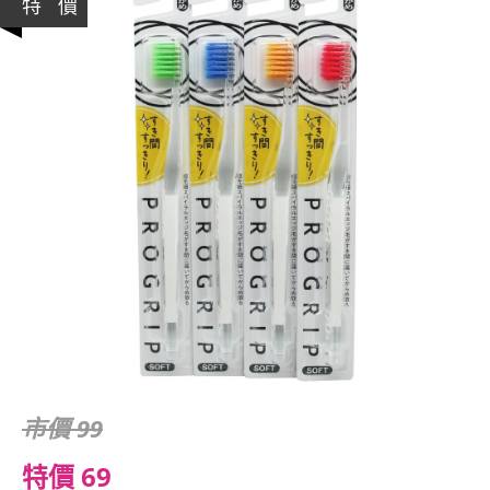
特 價
市價 99
特價 69