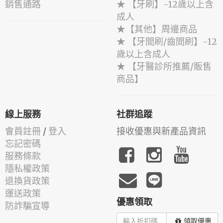
銷售通路
★ 【牙刷】-12歲以上含
成人
★【其他】周邊商品
★ 【牙間刷/齒間刷】-12
歲以上含成人
★ 【牙醫診所推薦/販售
商品】
線上服務
社群追蹤
會員註冊
/
登入
接收優惠與新產品資訊
忘記密碼
服務條款
隱私權政策
退換貨政策
運送政策
優惠領取
防詐騙宣導
領取優惠