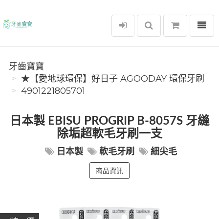
選單
牙齒寶寶
牙齒寶寶
★【愛地球環保】好日子 AGOODAY 環保牙刷
4901221805701
日本製 EBISU PROGRIP B-8057S 牙縫
除垢超軟毛牙刷一支
日本製
軟毛牙刷
細尖毛
商品資訊