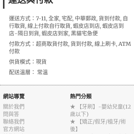
運送方式：7-11, 全家, 宅配, 中華郵政, 貨到付款, 自
行取貨, 線上付款自行取貨, 蝦皮店到店, 蝦皮店到
店-隔日到貨, 蝦皮店到家, 黑貓宅急便
付款方式：超商取貨付款, 貨到付款, 線上刷卡, ATM
付款
供貨模式：現貨
配送溫層： 常溫
網站導覽
熱門分類
關於我們
★ 【牙刷】-嬰幼兒童(12
問與答
歲以下)
聯絡我們
★ 【矯正/假牙/植牙/術
官方網站
後】