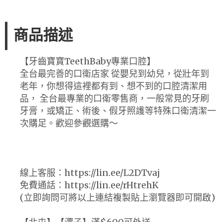
商品描述
【牙齒寶寶TeethBaby專業口腔】
全台最完善的口衛店家 從嬰兒到幼兒，從壯年到
老年，你想得這裡都有到、想不到的口腔清潔用
品， 全台最專業的口衛零售商，一般常見的牙刷
牙膏，或矯正、術後、假牙照護等特殊口衛清潔一
次購足。歡迎參觀選購～
線上客服：https://lin.ee/L2DTvaj
免費通話：https://lin.ee/rHtrehK
(立即詢問可將以上連結複製貼上瀏覽器即可開啟)