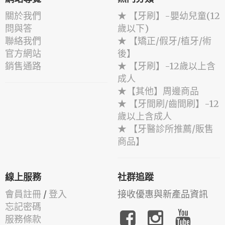
關於我們
★ 【牙刷】-嬰幼兒童(12
問與答
歲以下)
聯絡我們
★ 【矯正/假牙/植牙/術
官方網站
後】
銷售通路
★ 【牙刷】-12歲以上含
成人
★【其他】周邊商品
★ 【牙間刷/齒間刷】-12
歲以上含成人
★ 【牙醫診所推薦/販售
商品】
線上服務
社群追蹤
會員註冊
/
登入
接收優惠與新產品資訊
忘記密碼
服務條款