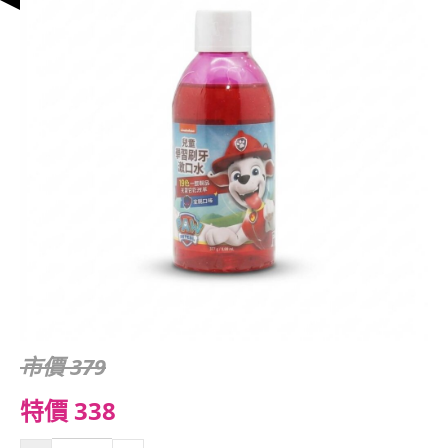
市價 379
特價 338