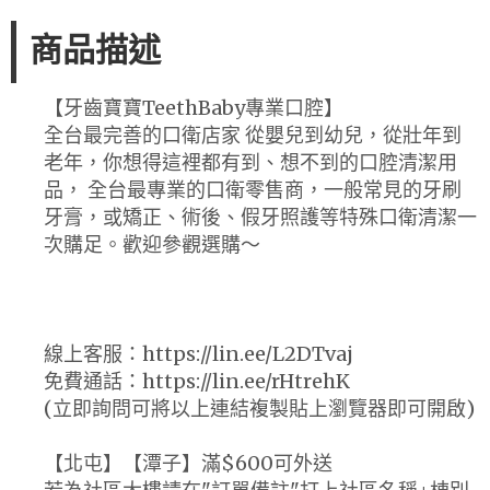
商品描述
【牙齒寶寶TeethBaby專業口腔】
全台最完善的口衛店家 從嬰兒到幼兒，從壯年到
老年，你想得這裡都有到、想不到的口腔清潔用
品， 全台最專業的口衛零售商，一般常見的牙刷
牙膏，或矯正、術後、假牙照護等特殊口衛清潔一
次購足。歡迎參觀選購～
線上客服：https://lin.ee/L2DTvaj
免費通話：https://lin.ee/rHtrehK
(立即詢問可將以上連結複製貼上瀏覽器即可開啟)
【北屯】【潭子】滿$600可外送