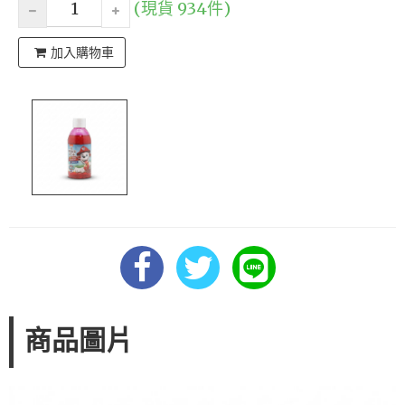
(現貨 934件)
加入購物車
商品圖片