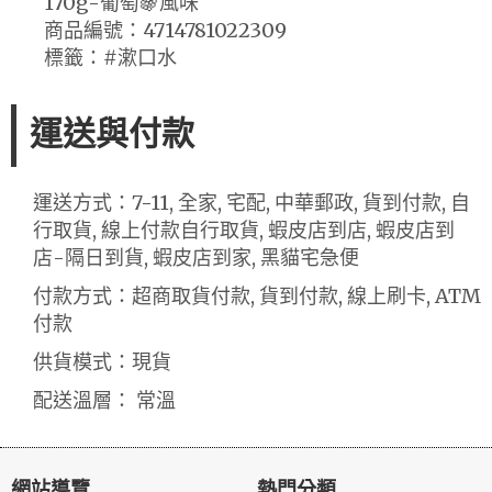
170g-葡萄🍇風味
商品編號：4714781022309
標籤：#漱口水
運送與付款
運送方式：7-11, 全家, 宅配, 中華郵政, 貨到付款, 自
行取貨, 線上付款自行取貨, 蝦皮店到店, 蝦皮店到
店-隔日到貨, 蝦皮店到家, 黑貓宅急便
付款方式：超商取貨付款, 貨到付款, 線上刷卡, ATM
付款
供貨模式：現貨
配送溫層： 常溫
網站導覽
熱門分類