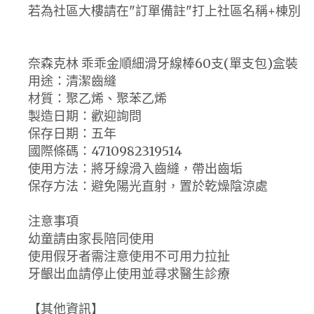
若為社區大樓請在"訂單備註"打上社區名稱+棟別
奈森克林 乖乖金順細滑牙線棒60支(單支包)盒裝
用途：清潔齒縫
材質：聚乙烯、聚苯乙烯
製造日期：歡迎詢問
保存日期：五年
國際條碼：4710982319514
使用方法：將牙線滑入齒縫，帶出齒垢
保存方法：避免陽光直射，置於乾燥陰涼處
注意事項
幼童請由家長陪同使用
使用假牙者需注意使用不可用力拉扯
牙齦出血請停止使用並尋求醫生診療
【其他資訊】