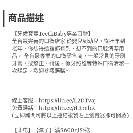
商品描述
【牙齒寶寶TeethBaby專業口腔】
全台最完善的口衛店家 從嬰兒到幼兒，從壯年到
老年，你想得這裡都有到、想不到的口腔清潔用
品， 全台最專業的口衛零售商，一般常見的牙刷
牙膏，或矯正、術後、假牙照護等特殊口衛清潔一
次購足。歡迎參觀選購～
線上客服：https://lin.ee/L2DTvaj
免費通話：https://lin.ee/rHtrehK
(立即詢問可將以上連結複製貼上瀏覽器即可開啟)
【北屯】【潭子】滿$600可外送