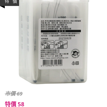
特 價
市價 69
特價 58