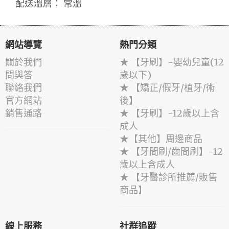
配送溫層： 常溫
網站導覽
熱門分類
關於我們
★ 【牙刷】-嬰幼兒童(12
問與答
歲以下)
聯絡我們
★ 【矯正/假牙/植牙/術
官方網站
後】
銷售通路
★ 【牙刷】-12歲以上含
成人
★【其他】周邊商品
★ 【牙間刷/齒間刷】-12
歲以上含成人
★ 【牙醫診所推薦/販售
商品】
線上服務
社群追蹤