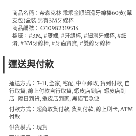
商品名稱：奈森克林 乖乖金順細滑牙線棒60支(單
支包)盒裝 另有3M牙線棒
商品編號：4710982319514
標籤：#3M, #雙線, #牙線棒, #細滑牙線棒, #細
滑, #3M牙線棒, #牙齒寶寶, #雙線牙線棒
運送與付款
運送方式：7-11, 全家, 宅配, 中華郵政, 貨到付款, 自
行取貨, 線上付款自行取貨, 蝦皮店到店, 蝦皮店到
店-隔日到貨, 蝦皮店到家, 黑貓宅急便
付款方式：超商取貨付款, 貨到付款, 線上刷卡, ATM
付款
供貨模式：現貨