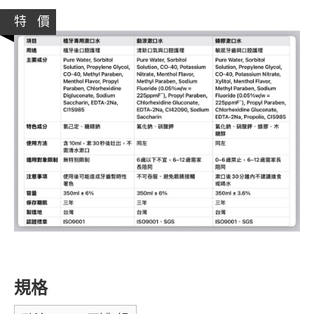
特 價
規格