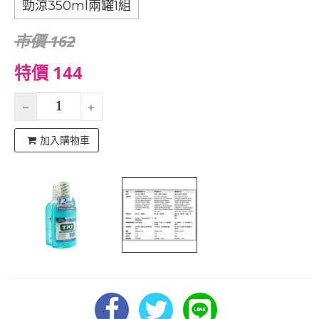
勁涼350ml兩罐1組
市價 162
特價 144
加入購物車