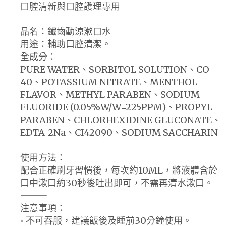
口腔清新與口腔護理專用
⸻
品名：鐵齒動涼漱口水
用途：輔助口腔清潔。
全成分：
PURE WATER、SORBITOL SOLUTION、CO-
40、POTASSIUM NITRATE、MENTHOL
FLAVOR、METHYL PARABEN、SODIUM
FLUORIDE (0.05%W/W=225PPM)、PROPYL
PARABEN、CHLORHEXIDINE GLUCONATE、
EDTA-2Na、CI42090、SODIUM SACCHARIN
⸻
使用方法：
配合正確刷牙習慣後，每次約10ML，將液體含於
口中漱口約30秒後吐出即可，不需再清水漱口。
⸻
注意事項：
• 不可吞服，建議飯後及睡前30分鐘使用。