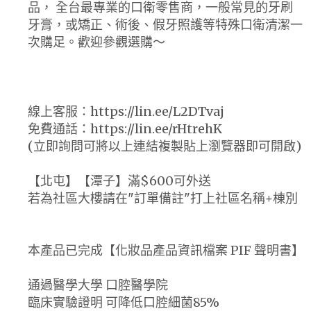
品， 全台最專業的口衛零售商，一般常見的牙刷
牙膏，或矯正、術後、假牙照護等特殊口衛清潔一
次購足。歡迎參觀選購～
線上客服：https://lin.ee/L2DTvaj
免費通話：https://lin.ee/rHtrehK
(立即詢問可將以上連結複製貼上瀏覽器即可開啟)
【北屯】【潭子】滿$600可外送
若為社區大樓請在"訂單備註"打上社區名稱+棟別
本產品已完成【化妝品產品資訊檔案 PIF 聲明書】
通過醫學大學 口腔醫學院
臨床實驗證明 可降低口腔細菌85%