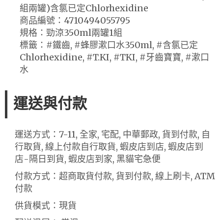
組兩罐)含氯已定Chlorhexidine
商品編號：4710494055795
規格：勁涼350ml兩罐1組
標籤：#鐵齒, #蜂膠漱口水350ml, #含氯已定
Chlorhexidine, #T.KI, #TKI, #牙齒寶寶, #漱口
水
運送與付款
運送方式：7-11, 全家, 宅配, 中華郵政, 貨到付款, 自
行取貨, 線上付款自行取貨, 蝦皮店到店, 蝦皮店到
店-隔日到貨, 蝦皮店到家, 黑貓宅急便
付款方式：超商取貨付款, 貨到付款, 線上刷卡, ATM
付款
供貨模式：現貨