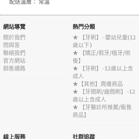
配送溫層： 常溫
網站導覽
熱門分類
關於我們
★ 【牙刷】-嬰幼兒童(12
問與答
歲以下)
聯絡我們
★ 【矯正/假牙/植牙/術
官方網站
後】
銷售通路
★ 【牙刷】-12歲以上含
成人
★【其他】周邊商品
★ 【牙間刷/齒間刷】-12
歲以上含成人
★ 【牙醫診所推薦/販售
商品】
線上服務
社群追蹤