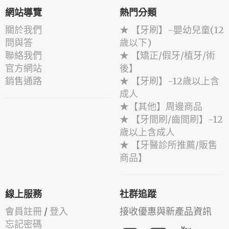
網站導覽
熱門分類
關於我們
★ 【牙刷】-嬰幼兒童(12
問與答
歲以下)
聯絡我們
★ 【矯正/假牙/植牙/術
官方網站
後】
銷售通路
★ 【牙刷】-12歲以上含
成人
★【其他】周邊商品
★ 【牙間刷/齒間刷】-12
歲以上含成人
★ 【牙醫診所推薦/販售
商品】
線上服務
社群追蹤
會員註冊
/
登入
接收優惠與新產品資訊
忘記密碼