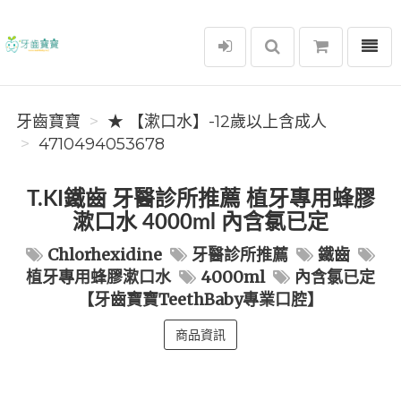
選單
牙齒寶寶
牙齒寶寶
★ 【漱口水】-12歲以上含成人
4710494053678
T.KI鐵齒 牙醫診所推薦 植牙專用蜂膠
漱口水 4000ml 內含氯已定
Chlorhexidine
牙醫診所推薦
鐵齒
植牙專用蜂膠漱口水
4000ml
內含氯已定
【牙齒寶寶TeethBaby專業口腔】
商品資訊