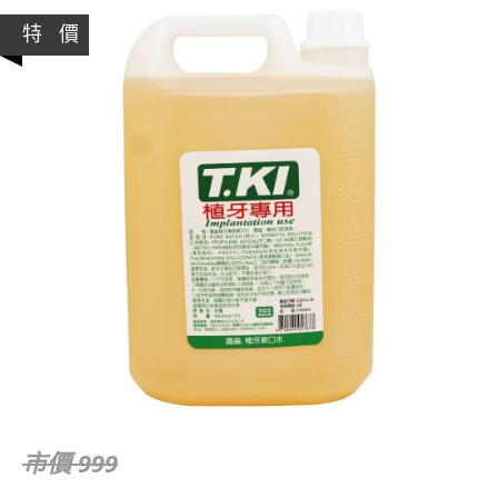
特 價
市價 999