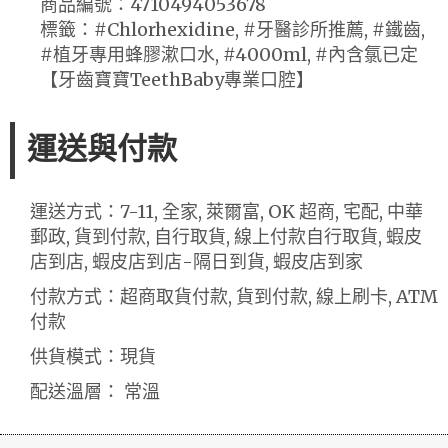
商品編號：4710494053678
標籤：#Chlorhexidine, #牙醫診所推薦, #鐵齒,
#植牙專用蜂膠漱口水, #4000ml, #內含氯已定
【牙齒寶寶TeethBaby專業口腔】
運送與付款
運送方式：7-11, 全家, 萊爾富, OK 超商, 宅配, 中華
郵政, 貨到付款, 自行取貨, 線上付款自行取貨, 蝦皮
店到店, 蝦皮店到店-隔日到貨, 蝦皮店到家
付款方式：超商取貨付款, 貨到付款, 線上刷卡, ATM
付款
供貨模式：現貨
配送溫層： 常溫