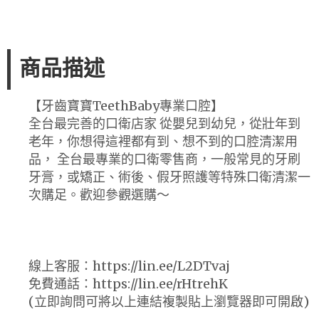
商品描述
【牙齒寶寶TeethBaby專業口腔】
全台最完善的口衛店家 從嬰兒到幼兒，從壯年到
老年，你想得這裡都有到、想不到的口腔清潔用
品， 全台最專業的口衛零售商，一般常見的牙刷
牙膏，或矯正、術後、假牙照護等特殊口衛清潔一
次購足。歡迎參觀選購～
線上客服：https://lin.ee/L2DTvaj
免費通話：https://lin.ee/rHtrehK
(立即詢問可將以上連結複製貼上瀏覽器即可開啟)