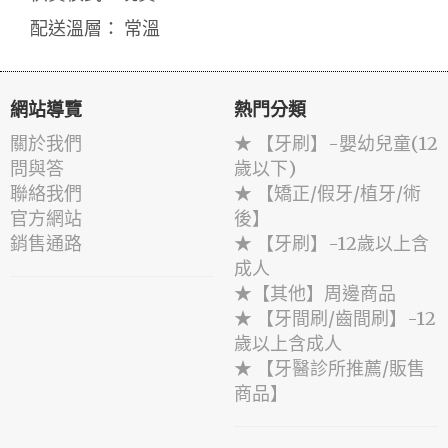
配送溫層： 常溫
網站導覽
熱門分類
關於我們
★ 【牙刷】-嬰幼兒童(12
問與答
歲以下)
聯絡我們
★ 【矯正/假牙/植牙/術
官方網站
後】
銷售通路
★ 【牙刷】-12歲以上含
成人
★【其他】周邊商品
★ 【牙間刷/齒間刷】-12
歲以上含成人
★ 【牙醫診所推薦/販售
商品】