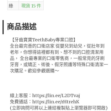
綠
現貨 15 件
商品描述
【牙齒寶寶TeethBaby專業口腔】
全台最完善的口衛店家 從嬰兒到幼兒，從壯年到
老年，你想得這裡都有到、想不到的口腔清潔用
品， 全台最專業的口衛零售商，一般常見的牙刷
牙膏，或矯正、術後、假牙照護等特殊口衛清潔一
次購足。歡迎參觀選購～
線上客服：https://lin.ee/L2DTvaj
免費通話：https://lin.ee/rHtrehK
(立即詢問可將以上連結複製貼上瀏覽器即可開啟)