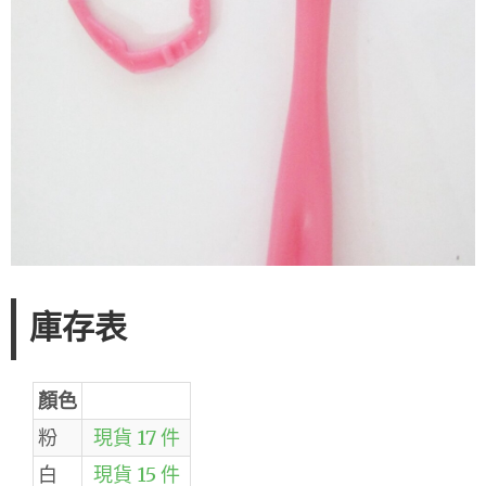
庫存表
顏色
粉
現貨 17 件
白
現貨 15 件