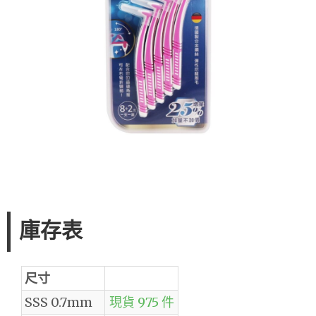
庫存表
尺寸
SSS 0.7mm
現貨 975 件