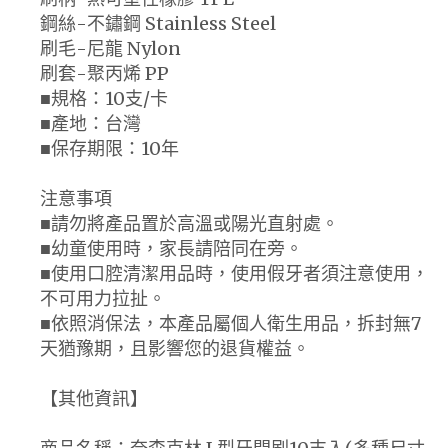
鋼絲-不鏽鋼 Stainless Steel
刷毛-尼龍 Nylon
刷套-聚丙烯 PP
■規格：10支/卡
■產地：台灣
■保存期限：10年
注意事項
■請勿將產品置於高溫或陽光直射處。
■幼童使用時，家長請陪同在旁。
■使用口腔清潔用品時，使用假牙者須注意使用，
不可用力拉扯。
■依照消保法，本產品屬個人衛生用品，拆封無7
天猶豫期，且影響您的退貨權益。
【其他資訊】