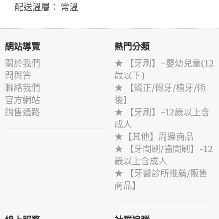
配送溫層： 常溫
網站導覽
熱門分類
關於我們
★ 【牙刷】-嬰幼兒童(12
問與答
歲以下)
聯絡我們
★ 【矯正/假牙/植牙/術
官方網站
後】
銷售通路
★ 【牙刷】-12歲以上含
成人
★【其他】周邊商品
★ 【牙間刷/齒間刷】-12
歲以上含成人
★ 【牙醫診所推薦/販售
商品】