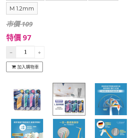
M 1.2mm
市價 109
特價 97
加入購物車