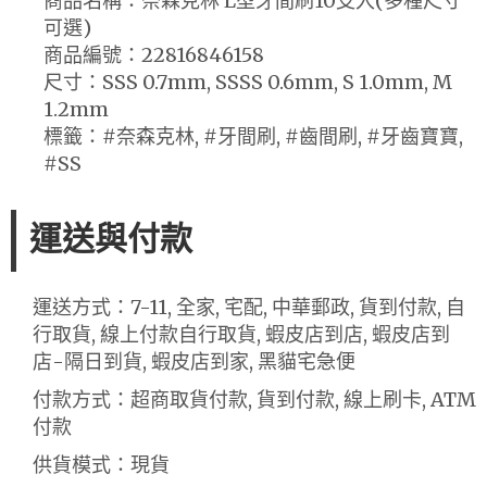
商品名稱：奈森克林 L型牙間刷10支入(多種尺寸
可選)
商品編號：22816846158
尺寸：SSS 0.7mm, SSSS 0.6mm, S 1.0mm, M
1.2mm
標籤：#奈森克林, #牙間刷, #齒間刷, #牙齒寶寶,
#SS
運送與付款
運送方式：7-11, 全家, 宅配, 中華郵政, 貨到付款, 自
行取貨, 線上付款自行取貨, 蝦皮店到店, 蝦皮店到
店-隔日到貨, 蝦皮店到家, 黑貓宅急便
付款方式：超商取貨付款, 貨到付款, 線上刷卡, ATM
付款
供貨模式：現貨