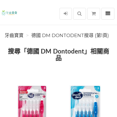
選單
牙齒寶寶
牙齒寶寶
德國 DM DONTODENT搜尋 (第1頁)
搜尋「德國 DM Dontodent」相關商
品