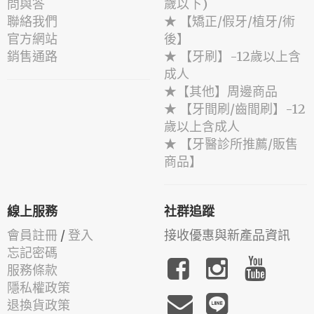
問與答
歲以下)
聯絡我們
★ 【矯正/假牙/植牙/術
官方網站
後】
銷售通路
★ 【牙刷】-12歲以上含
成人
★【其他】周邊商品
★ 【牙間刷/齒間刷】-12
歲以上含成人
★ 【牙醫診所推薦/販售
商品】
線上服務
社群追蹤
會員註冊
/
登入
接收優惠與新產品資訊
忘記密碼
服務條款
隱私權政策
退換貨政策